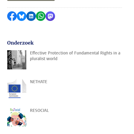
Delen op Facebook
Delen via Bluesky
Delen op LinkedIn
Delen via WhatsApp
Delen via Mastodon
Onderzoek
Effective Protection of Fundamental Rights in a
pluralist world
NETHATE
RESOCIAL