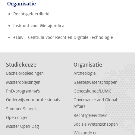
Organisatie
Rechtsgeleerdheid
Instituut voor Metajuridica
eLaw – Centrum voor Recht en Digitale Technologie
Studiekeuze
Organisatie
Bacheloropleidingen
Archeologie
Masteropleidingen
Geesteswetenschappen
PhD-programma's
Geneeskunde/LUMC
Onderwijs voor professionals
Governance and Global
Affairs
Summer Schools
Rechtsgeleerdheid
Open dagen
Sociale Wetenschappen
Master Open Dag
Wiskunde en