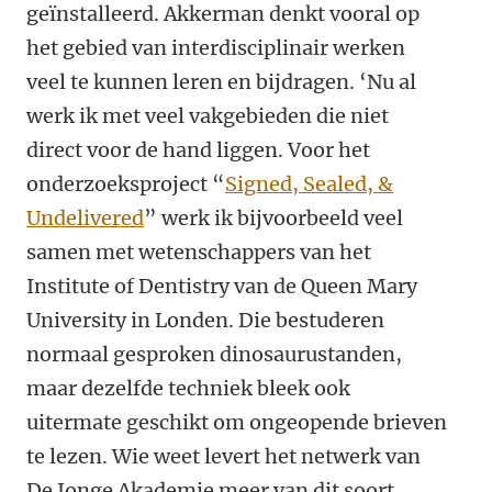
geïnstalleerd. Akkerman denkt vooral op
het gebied van interdisciplinair werken
veel te kunnen leren en bijdragen. ‘Nu al
werk ik met veel vakgebieden die niet
direct voor de hand liggen. Voor het
onderzoeksproject “
Signed, Sealed, &
Undelivered
” werk ik bijvoorbeeld veel
samen met wetenschappers van het
Institute of Dentistry van de Queen Mary
University in Londen. Die bestuderen
normaal gesproken dinosaurustanden,
maar dezelfde techniek bleek ook
uitermate geschikt om ongeopende brieven
te lezen. Wie weet levert het netwerk van
De Jonge Akademie meer van dit soort