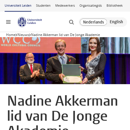
Ga naar hoofdinhoud
Universiteit Leiden
Studenten
Medewerkers
Organisatiegids
Bibliotheek
Menu
Home
Nieuws
Nadine Akkerman lid van De Jonge Akademie
Nadine Akkerman
lid van De Jonge