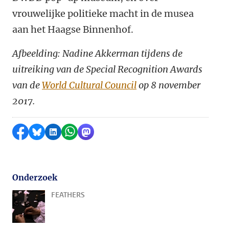
vrouwelijke politieke macht in de musea
aan het Haagse Binnenhof.
Afbeelding: Nadine Akkerman tijdens de
uitreiking van de
Special Recognition Awards
van de
World Cultural Council
op 8 november
2017.
Delen op Facebook
Delen via Bluesky
Delen op LinkedIn
Delen via WhatsApp
Delen via Mastodon
Onderzoek
FEATHERS