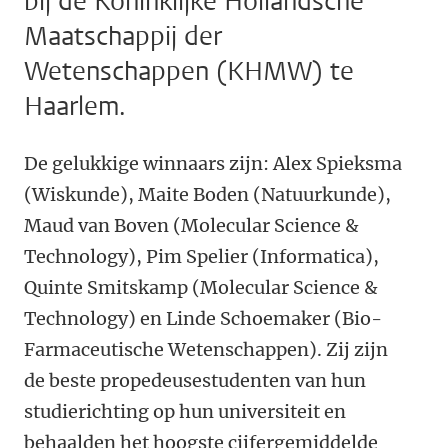
bij de Koninklijke Hollandsche
Maatschappij der
Wetenschappen (KHMW) te
Haarlem.
De gelukkige winnaars zijn: Alex Spieksma
(Wiskunde), Maite Boden (Natuurkunde),
Maud van Boven (Molecular Science &
Technology), Pim Spelier (Informatica),
Quinte Smitskamp (Molecular Science &
Technology) en Linde Schoemaker (Bio-
Farmaceutische Wetenschappen). Zij zijn
de beste propedeusestudenten van hun
studierichting op hun universiteit en
behaalden het hoogste cijfergemiddelde