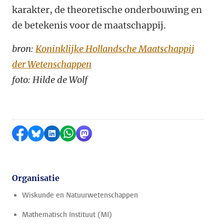
karakter, de theoretische onderbouwing en
de betekenis voor de maatschappij.
bron:
Koninklijke Hollandsche Maatschappij
der Wetenschappen
foto: Hilde de Wolf
Delen op Facebook
Delen via Bluesky
Delen op LinkedIn
Delen via WhatsApp
Delen via Mastodon
Organisatie
Wiskunde en Natuurwetenschappen
Mathematisch Instituut (MI)