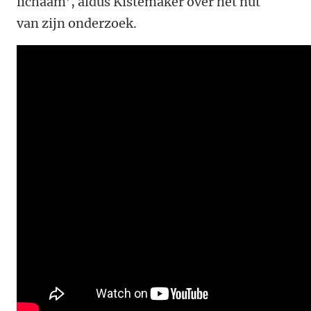
lichaam’, aldus Kistemaker over het nut
van zijn onderzoek.