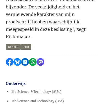
bijzonder. De veelzijdigheid en het
vernieuwende karakter van mijn
proefschrift hebben waarschijnlijk
meegespeeld in deze beslissing’, zegt
Kistemaker.
KANKER
PHD
Delen op Facebook
Delen via Bluesky
Delen op LinkedIn
Delen via WhatsApp
Delen via Mastodon
Onderwijs
Life Science & Technology (MSc)
Life Science and Technology (BSc)