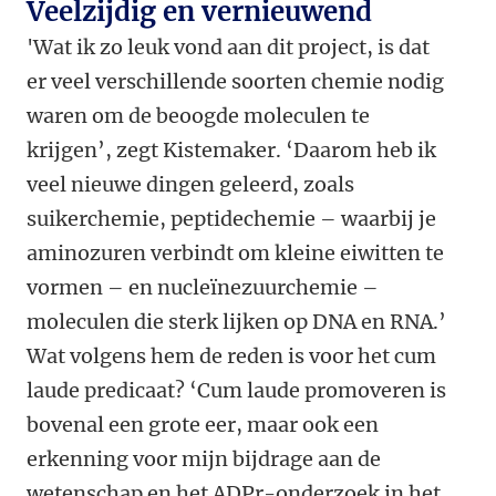
Veelzijdig en vernieuwend
'Wat ik zo leuk vond aan dit project, is dat
er veel verschillende soorten chemie nodig
waren om de beoogde moleculen te
krijgen’, zegt Kistemaker. ‘Daarom heb ik
veel nieuwe dingen geleerd, zoals
suikerchemie, peptidechemie – waarbij je
aminozuren verbindt om kleine eiwitten te
vormen – en nucleïnezuurchemie –
moleculen die sterk lijken op DNA en RNA.’
Wat volgens hem de reden is voor het cum
laude predicaat? ‘Cum laude promoveren is
bovenal een grote eer, maar ook een
erkenning voor mijn bijdrage aan de
wetenschap en het ADPr-onderzoek in het