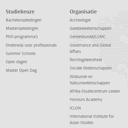
Studiekeuze
Organisatie
Bacheloropleidingen
Archeologie
Masteropleidingen
Geesteswetenschappen
PhD-programma's
Geneeskunde/LUMC
Onderwijs voor professionals
Governance and Global
Affairs
Summer Schools
Rechtsgeleerdheid
Open dagen
Sociale Wetenschappen
Master Open Dag
Wiskunde en
Natuurwetenschappen
Afrika-Studiecentrum Leiden
Honours Academy
ICLON
International Institute for
Asian Studies