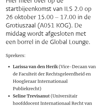
Hier meer over op de
startbijeenkomst van ILS 2.0 op
26 oktober 15.00 – 17.00 in de
Grotiuszaal (A051 KOG). De
middag wordt afgesloten met
een borrel in de Global Lounge.
Sprekers:
Larissa van den Herik
(Vice-Decaan van
de Faculteit der Rechtsgeleerdheid en
Hoogleraar Internationaal
Publiekrecht)
Seline Trevisanut
(Universitair
hoofddocent Internationaal Recht van