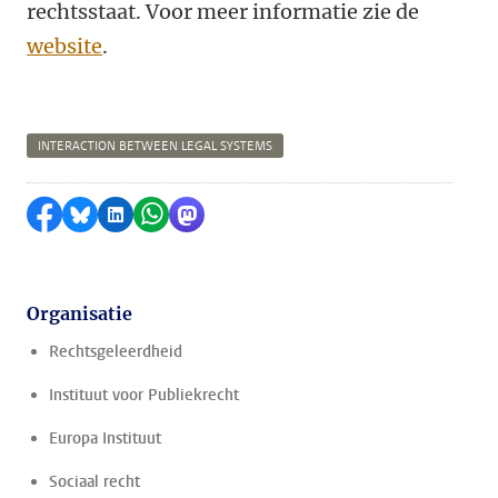
rechtsstaat. Voor meer informatie zie de
website
.
INTERACTION BETWEEN LEGAL SYSTEMS
Delen op Facebook
Delen via Bluesky
Delen op LinkedIn
Delen via WhatsApp
Delen via Mastodon
Organisatie
Rechtsgeleerdheid
Instituut voor Publiekrecht
Europa Instituut
Sociaal recht