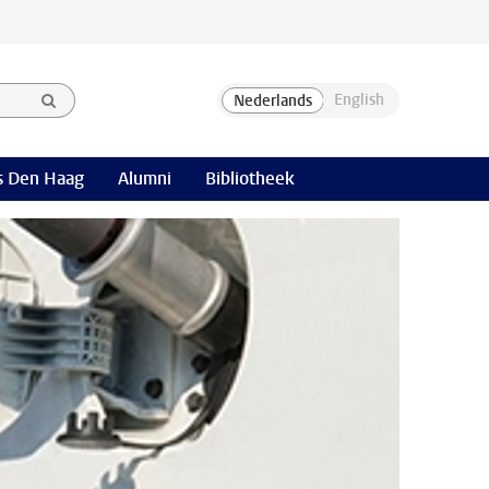
 Den Haag
Alumni
Bibliotheek