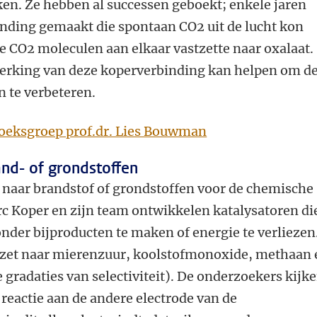
en. Ze hebben al successen geboekt; enkele jaren
inding gemaakt die spontaan CO2 uit de lucht kon
e CO2 moleculen aan elkaar vastzette naar oxalaat.
werking van deze koperverbinding kan helpen om d
n te verbeteren.
oeksgroep prof.dr. Lies Bouwman
nd- of grondstoffen
naar brandstof of grondstoffen voor de chemische
rc Koper en zijn team ontwikkelen katalysatoren di
der bijproducten te maken of energie te verliezen
et naar mierenzuur, koolstofmonoxide, methaan 
 gradaties van selectiviteit). De onderzoekers kijk
reactie aan de andere electrode van de