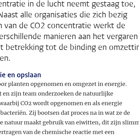
ntratie in de lucht neemt gestaag toe,
aast alle organisaties die zich bezig
 van de CO2 concentratie werkt de
verschillende manieren aan het vergaren
 betrekking tot de binding en omzetti
en.
ie en opslaan
oor planten opgenomen en omgezet in energie.
 en zijn team onderzoeken de natuurlijke
 waarbij CO2 wordt opgenomen en als energie
bacteriën. Zij bootsen dat proces na in wat ze de
 De natuur maakt gebruik van eiwitten, dit zijn slim
ertragen van de chemische reactie met een