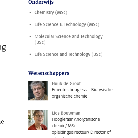
Onderwijs
Chemistry (MSc)
Life Science & Technology (MSc)
Molecular Science and Technology
(BSc)
ng
Life Science and Technology (BSc)
Wetenschappers
Huub de Groot
Emeritus hoogleraar Biofysische
organische chemie
Lies Bouwman
Hoogleraar Anorganische
me
chemie/ MSc-
opleidingsdirecteur/ Director of