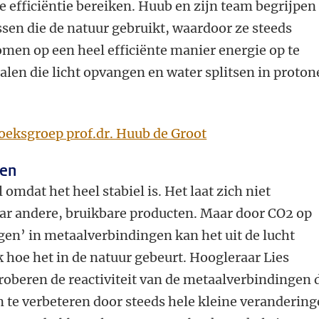
 efficiëntie bereiken. Huub en zijn team begrijpen
sen die de natuur gebruikt, waardoor ze steeds
men op een heel efficiënte manier energie op te
len die licht opvangen en water splitsen in proton
eksgroep prof.dr. Huub de Groot
len
 omdat het heel stabiel is. Het laat zich niet
r andere, bruikbare producten. Maar door CO2 op
gen’ in metaalverbindingen kan het uit de lucht
k hoe het in de natuur gebeurt. Hoogleraar Lies
beren de reactiviteit van de metaalverbindingen 
n te verbeteren door steeds hele kleine veranderin