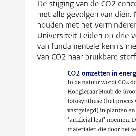
De stijging van de CO2 conce
met alle gevolgen van dien. N
houden met het verminderen
Universiteit Leiden op drie 
van fundamentele kennis met
van CO2 naar bruikbare stoff
CO2 omzetten in energ
In de natuur wordt CO2 d
Hoogleraar Huub de Groot
fotosynthese (het proces
vastgelegd) in planten en 
‘artificial leaf’ noemen.
materialen die door het v