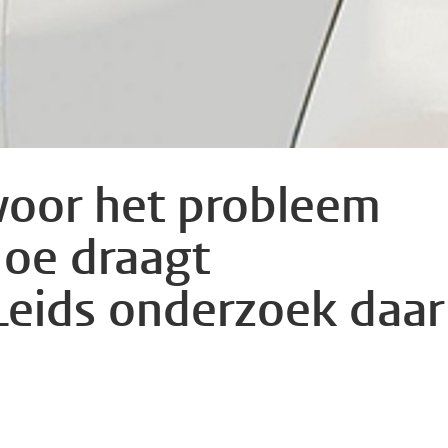
voor het probleem
Hoe draagt
Leids onderzoek daar