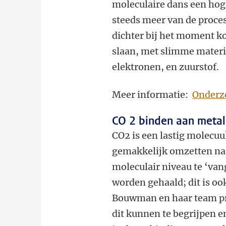
moleculaire dans een hoge
steeds meer van de proces
dichter bij het moment ko
slaan, met slimme materia
elektronen, en zuurstof.
Meer informatie:
Onderzo
CO 2 binden aan meta
CO2 is een lastig molecuul
gemakkelijk omzetten naa
moleculair niveau te ‘van
worden gehaald; dit is oo
Bouwman en haar team pro
dit kunnen te begrijpen e