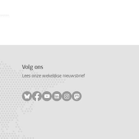
Volg ons
Lees onze wekelijkse nieuwsbrief
Volg ons op bluesky
Volg ons op facebook
Volg ons op youtube
Volg ons op linkedin
Volg ons op instagram
Volg ons op mastodon