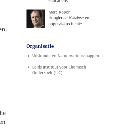
educations
Marc Koper
Hoogleraar Katalyse en
oppervlaktechemie
en,
Organisatie
Wiskunde en Natuurwetenschappen
Leids Instituut voor Chemisch
Onderzoek (LIC)
die
gen