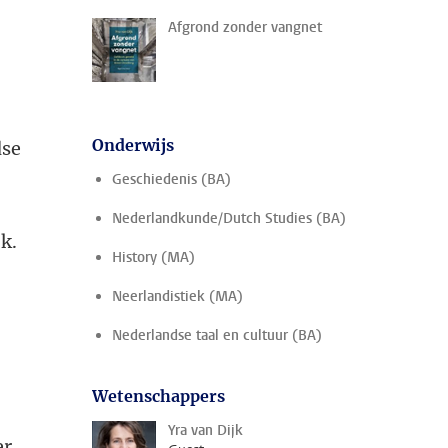
Afgrond zonder vangnet
Onderwijs
dse
Geschiedenis (BA)
Nederlandkunde/Dutch Studies (BA)
k.
History (MA)
Neerlandistiek (MA)
Nederlandse taal en cultuur (BA)
Wetenschappers
Yra van Dijk
er