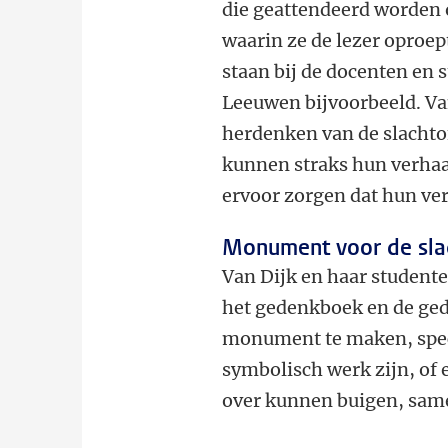
die geattendeerd worden o
waarin ze de lezer oproept
staan bij de docenten en 
Leeuwen bijvoorbeeld. Van
herdenken van de slachtof
kunnen straks hun verhaa
ervoor zorgen dat hun ver
Monument voor de slac
Van Dijk en haar student
het gedenkboek en de ged
monument te maken, specia
symbolisch werk zijn, of
over kunnen buigen, sam