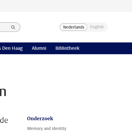
 Den Haag
Alumni
Bibliotheek
en
 de
Onderzoek
Memory and Identity