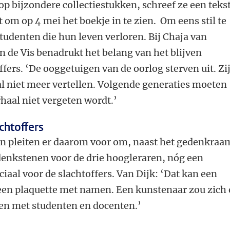
p bijzondere collectiestukken, schreef ze een teks
 om op 4 mei het boekje in te zien. Om eens stil te
studenten die hun leven verloren. Bij Chaja van
 de Vis benadrukt het belang van het blijven
fers. ‘De ooggetuigen van de oorlog sterven uit. Zi
l niet meer vertellen. Volgende generaties moeten
haal niet vergeten wordt.’
htoffers
en pleiten er daarom voor om, naast het gedenkraa
enkstenen voor de drie hoogleraren, nóg een
al voor de slachtoffers. Van Dijk: ‘Dat kan een
 een plaquette met namen. Een kunstenaar zou zich 
en met studenten en docenten.’