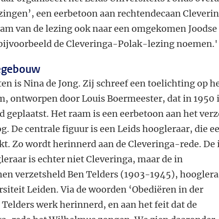
ezingen’, een eerbetoon aan rechtendecaan Cleverin
 naam van de lezing ook naar een omgekomen Joodse
 bijvoorbeeld de Cleveringa-Polak-lezing noemen.'
egebouw
n is Nina de Jong. Zij schreef een toelichting op h
, ontworpen door Louis Boermeester, dat in 1950 
geplaatst. Het raam is een eerbetoon aan het verz
. De centrale figuur is een Leids hoogleraar, die e
kt. Zo wordt herinnerd aan de Cleveringa-rede. De 
eraar is echter niet Cleveringa, maar de in
 verzetsheld Ben Telders (1903-1945), hooglera
siteit Leiden. Via de woorden ‘Obediëren in der
Telders werk herinnerd, en aan het feit dat de