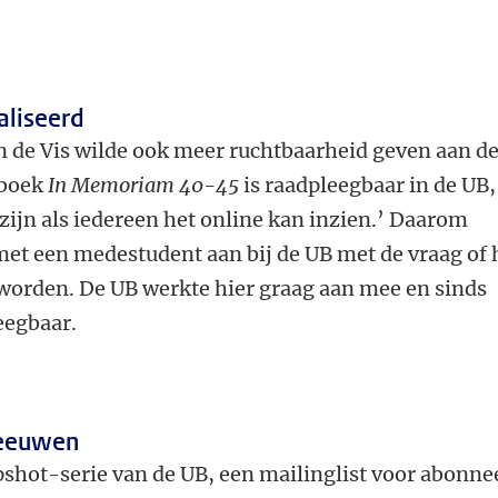
aliseerd
n de Vis wilde ook meer ruchtbaarheid geven aan d
kboek
In Memoriam 40-45
is raadpleegbaar in de UB,
ijn als iedereen het online kan inzien.’ Daarom
met een medestudent aan bij de UB met de vraag of 
 worden. De UB werkte hier graag aan mee en sinds
leegbaar.
 Leeuwen
hot-serie van de UB, een mailinglist voor abonne