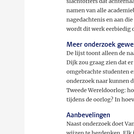
slachtoffers dat achterha
namen van alle academiebu
nagedachtenis en aan die
wordt dit werk eerbiedig 
Meer onderzoek gewe
De lijst toont alleen de 
Dijk zou graag zien dat 
omgebrachte studenten e
onderzoek naar kunnen do
Tweede Wereldoorlog: ho
tijdens de oorlog? In hoe
Aanbevelingen
Naast onderzoek doet Van
wijzen te herdenken. Elk 