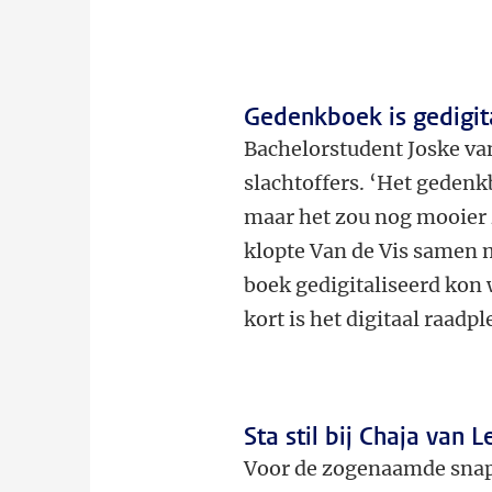
Gedenkboek is gedigit
Bachelorstudent Joske va
slachtoffers. ‘Het geden
maar het zou nog mooier z
klopte Van de Vis samen 
boek gedigitaliseerd kon
kort is het digitaal raadp
Sta stil bij Chaja van
Voor de zogenaamde snaps