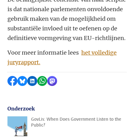
is dat nationale parlementen onvoldoende
gebruik maken van de mogelijkheid om
substantiële invloed uit te oefenen op de
definitieve vormgeving van EU-richtlijnen.
Voor meer informatie lees
het volledige
juryrapport.
Delen op Facebook
Delen via Bluesky
Delen op LinkedIn
Delen via WhatsApp
Delen via Mastodon
Onderzoek
GovLis: When Does Government Listen to the
Public?