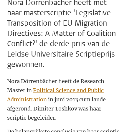
Nora Dörrenbächer heeft met
haar masterscriptie 'Legislative
Transposition of EU Migration
Directives: A Matter of Coalition
Conflict?' de derde prijs van de
Leidse Universitaire Scriptieprijs
gewonnen.
Nora Dörrenbächer heeft de Research
Master in
Political Science and Public
Administration
in juni 2013 cum laude
afgerond. Dimiter Toshkov was haar
scriptie begeleider.
De belangrijkste conclusie van haar scriptie