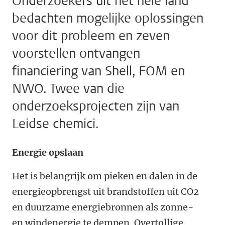
Onderzoekers uit het hele land
bedachten mogelijke oplossingen
voor dit probleem en zeven
voorstellen ontvangen
financiering van Shell, FOM en
NWO. Twee van die
onderzoeksprojecten zijn van
Leidse chemici.
Energie opslaan
Het is belangrijk om pieken en dalen in de
energieopbrengst uit brandstoffen uit CO2
en duurzame energiebronnen als zonne-
en windenergie te dempen. Overtollige