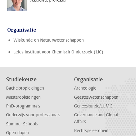
Associate professor
Organisatie
Wiskunde en Natuurwetenschappen
Leids Instituut voor Chemisch Onderzoek (LIC)
Studiekeuze
Organisatie
Bacheloropleidingen
Archeologie
Masteropleidingen
Geesteswetenschappen
PhD-programma's
Geneeskunde/LUMC
Onderwijs voor professionals
Governance and Global
Affairs
Summer Schools
Rechtsgeleerdheid
Open dagen