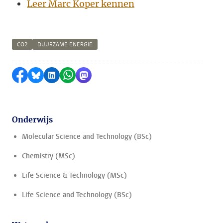
Leer Marc Koper kennen
CO2
DUURZAME ENERGIE
Delen op Facebook
Delen via Bluesky
Delen op LinkedIn
Delen via WhatsApp
Delen via Mastodon
Onderwijs
Molecular Science and Technology (BSc)
Chemistry (MSc)
Life Science & Technology (MSc)
Life Science and Technology (BSc)