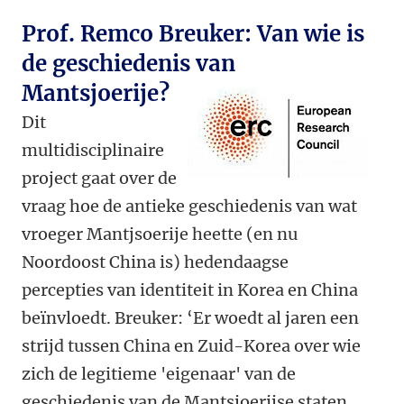
Prof. Remco Breuker: Van wie is
de geschiedenis van
Mantsjoerije?
Dit
multidisciplinaire
project gaat over de
vraag hoe de antieke geschiedenis van wat
vroeger Mantjsoerije heette (en nu
Noordoost China is) hedendaagse
percepties van identiteit in Korea en China
beïnvloedt. Breuker: ‘Er woedt al jaren een
strijd tussen China en Zuid-Korea over wie
zich de legitieme 'eigenaar' van de
geschiedenis van de Mantsjoerijse staten