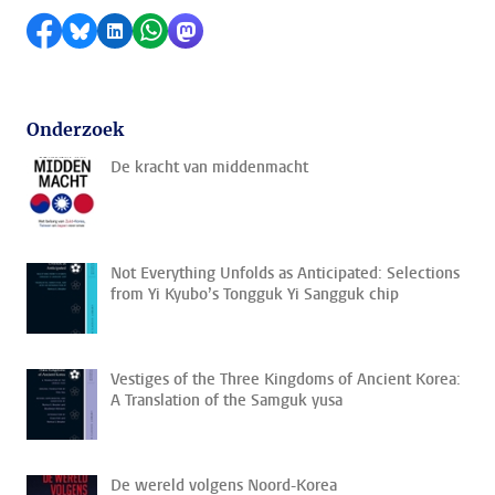
Delen op Facebook
Delen via Bluesky
Delen op LinkedIn
Delen via WhatsApp
Delen via Mastodon
Onderzoek
De kracht van middenmacht
Not Everything Unfolds as Anticipated: Selections
from Yi Kyubo’s Tongguk Yi Sangguk chip
Vestiges of the Three Kingdoms of Ancient Korea:
A Translation of the Samguk yusa
De wereld volgens Noord-Korea