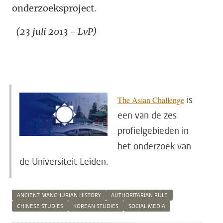
onderzoeksproject.
(23 juli 2013 - LvP)
is
The Asian Challenge
een van de zes
profielgebieden in
het onderzoek van
de Universiteit Leiden.
ANCIENT MANCHURIAN HISTORY
AUTHORITARIAN RULE
CHINESE STUDIES
KOREAN STUDIES
SOCIAL MEDIA