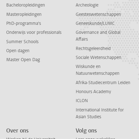
Bacheloropleidingen
Archeologie
Masteropleidingen
Geesteswetenschappen
PhD-programma's
Geneeskunde/LUMC
Onderwijs voor professionals
Governance and Global
Affairs
Summer Schools
Rechtsgeleerdheid
Open dagen
Sociale Wetenschappen
Master Open Dag
Wiskunde en
Natuurwetenschappen
Afrika-Studiecentrum Leiden
Honours Academy
ICLON
International Institute for
Asian Studies
Over ons
Volg ons