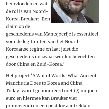
beïnvloeden en wat
de rol is van Noord-
Korea. Breuker: ‘Een
claim op de
geschiedenis van Mantsjoerije is essentieel
voor de legitimiteit van het Noord-
Koreaanse regime en laat juist die
geschiedenis nu zwaar worden bevochten
door China en Zuid-Korea.’
Het project ‘A War of Words: What Ancient
Manchuria Does to Korea and China
Today’ wordt gehonoreerd met 1,5 miljoen
euro en hiermee kan Breuker vier
promovendi en een postdoc aantrekken.