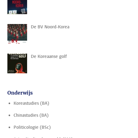
De BV Noord-Korea
De Koreaanse golf
Onderwijs
Koreastudies (BA)
Chinastudies (BA)
Politicologie (BSc)