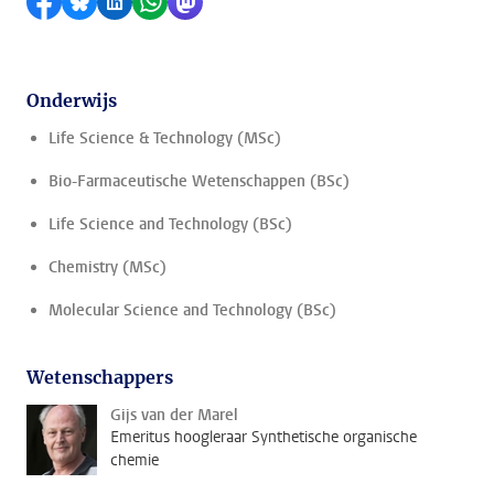
Delen op Facebook
Delen via Bluesky
Delen op LinkedIn
Delen via WhatsApp
Delen via Mastodon
Onderwijs
Life Science & Technology (MSc)
Bio-Farmaceutische Wetenschappen (BSc)
Life Science and Technology (BSc)
Chemistry (MSc)
Molecular Science and Technology (BSc)
Wetenschappers
Gijs van der Marel
Emeritus hoogleraar Synthetische organische
chemie