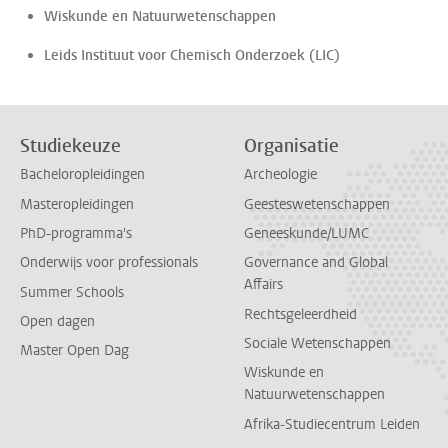
Wiskunde en Natuurwetenschappen
Leids Instituut voor Chemisch Onderzoek (LIC)
Studiekeuze
Organisatie
Bacheloropleidingen
Archeologie
Masteropleidingen
Geesteswetenschappen
PhD-programma's
Geneeskunde/LUMC
Onderwijs voor professionals
Governance and Global
Affairs
Summer Schools
Rechtsgeleerdheid
Open dagen
Sociale Wetenschappen
Master Open Dag
Wiskunde en
Natuurwetenschappen
Afrika-Studiecentrum Leiden