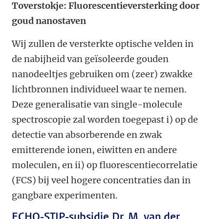
Toverstokje: Fluorescentieversterking door
goud nanostaven
Wij zullen de versterkte optische velden in
de nabijheid van geïsoleerde gouden
nanodeeltjes gebruiken om (zeer) zwakke
lichtbronnen individueel waar te nemen.
Deze generalisatie van single-molecule
spectroscopie zal worden toegepast i) op de
detectie van absorberende en zwak
emitterende ionen, eiwitten en andere
moleculen, en ii) op fluorescentiecorrelatie
(FCS) bij veel hogere concentraties dan in
gangbare experimenten.
ECHO-STIP-subsidie Dr. M. van der