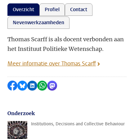
Overzicht
Profiel
Contact
Nevenwerkzaamheden
Thomas Scarff is als docent verbonden aan
het Instituut Politieke Wetenschap.
Meer informatie over Thomas Scarff
Delen op Facebook
Delen via Bluesky
Delen op LinkedIn
Delen via WhatsApp
Delen via Mastodon
Onderzoek
Institutions, Decisions and Collective Behaviour