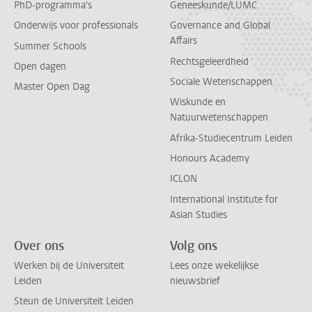
PhD-programma's
Geneeskunde/LUMC
Onderwijs voor professionals
Governance and Global
Affairs
Summer Schools
Rechtsgeleerdheid
Open dagen
Sociale Wetenschappen
Master Open Dag
Wiskunde en
Natuurwetenschappen
Afrika-Studiecentrum Leiden
Honours Academy
ICLON
International Institute for
Asian Studies
Over ons
Volg ons
Werken bij de Universiteit
Lees onze wekelijkse
Leiden
nieuwsbrief
Steun de Universiteit Leiden