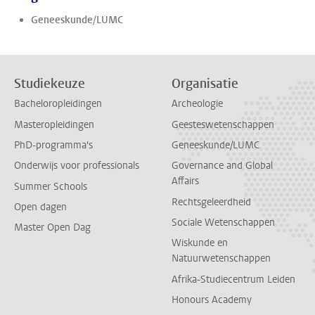
Geneeskunde/LUMC
Studiekeuze
Organisatie
Bacheloropleidingen
Archeologie
Masteropleidingen
Geesteswetenschappen
PhD-programma's
Geneeskunde/LUMC
Onderwijs voor professionals
Governance and Global
Affairs
Summer Schools
Rechtsgeleerdheid
Open dagen
Sociale Wetenschappen
Master Open Dag
Wiskunde en
Natuurwetenschappen
Afrika-Studiecentrum Leiden
Honours Academy