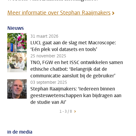
Meer informatie over Stephan Raaijmakers
Nieuws
31 maart 2026
LUCL gaat aan de slag met Macroscope:
‘Eén plek vol datasets en tools’
25 november 2025
TNO, FGW en het ISSC ontwikkelen samen
ethische chatbot: ‘Belangrijk dat de
communicatie aansluit bij de gebruiker’
03 september 2025
Stephan Raaijmakers: ‘Iedereen binnen
geesteswetenschappen kan bijdragen aan
de studie van AI’
1 - 3 / 8
in de media