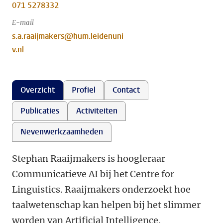
071 5278332
E-mail
s.a.raaijmakers@hum.leidenuni
v.nl
Overzicht
Profiel
Contact
Publicaties
Activiteiten
Nevenwerkzaamheden
Stephan Raaijmakers is hoogleraar
Communicatieve AI bij het Centre for
Linguistics. Raaijmakers onderzoekt hoe
taalwetenschap kan helpen bij het slimmer
worden van Artificial Intelligence.