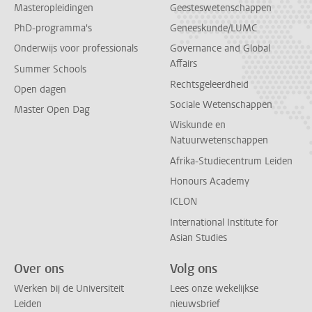
Masteropleidingen
Geesteswetenschappen
PhD-programma's
Geneeskunde/LUMC
Onderwijs voor professionals
Governance and Global
Affairs
Summer Schools
Rechtsgeleerdheid
Open dagen
Sociale Wetenschappen
Master Open Dag
Wiskunde en
Natuurwetenschappen
Afrika-Studiecentrum Leiden
Honours Academy
ICLON
International Institute for
Asian Studies
Over ons
Volg ons
Werken bij de Universiteit
Lees onze wekelijkse
Leiden
nieuwsbrief