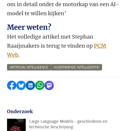
om in detail onder de motorkap van een AI-
model te willen kijken’
Meer weten?
Het volledige artikel met Stephan
Raaijmakers is terug te vinden op
PCM
Web
.
ARTIFICIAL INTELLIGENCE
KUNSTMATIGE INTELLIGENTIE
Delen op Facebook
Delen via Bluesky
Delen op LinkedIn
Delen via WhatsApp
Delen via Mastodon
Onderzoek
Large Language Models - geschiedenis en
technische beschrijving