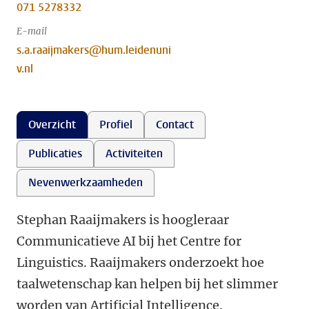
071 5278332
E-mail
s.a.raaijmakers@hum.leidenuni
v.nl
Overzicht
Profiel
Contact
Publicaties
Activiteiten
Nevenwerkzaamheden
Stephan Raaijmakers is hoogleraar
Communicatieve AI bij het Centre for
Linguistics. Raaijmakers onderzoekt hoe
taalwetenschap kan helpen bij het slimmer
worden van Artificial Intelligence.