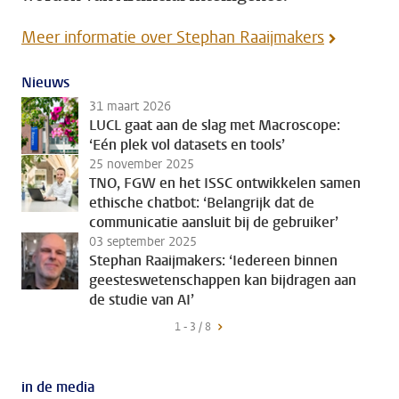
Meer informatie over Stephan Raaijmakers
Nieuws
31 maart 2026
LUCL gaat aan de slag met Macroscope:
‘Eén plek vol datasets en tools’
25 november 2025
TNO, FGW en het ISSC ontwikkelen samen
ethische chatbot: ‘Belangrijk dat de
communicatie aansluit bij de gebruiker’
03 september 2025
Stephan Raaijmakers: ‘Iedereen binnen
geesteswetenschappen kan bijdragen aan
de studie van AI’
1 - 3 / 8
in de media