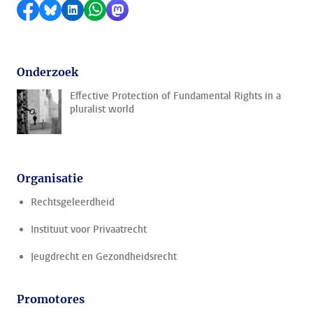
Delen op Facebook
Delen via Bluesky
Delen op LinkedIn
Delen via WhatsApp
Delen via Mastodon
Onderzoek
Effective Protection of Fundamental Rights in a
pluralist world
Organisatie
Rechtsgeleerdheid
Instituut voor Privaatrecht
Jeugdrecht en Gezondheidsrecht
Promotores