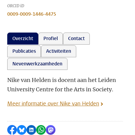
ORCID iD
0009-0009-1446-4475
Overzicht
Profiel
Contact
Publicaties
Activiteiten
Nevenwerkzaamheden
Nike van Helden is docent aan het Leiden
University Centre for the Arts in Society.
Meer informatie over Nike van Helden
Delen op Facebook
Delen via Bluesky
Delen op LinkedIn
Delen via WhatsApp
Delen via Mastodon