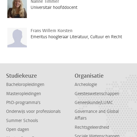
Nanne Timmer
Universitair hoofddocent
Frans Willem Korsten
Emeritus hoogleraar Literatuur, Cultuur en Recht
Studiekeuze
Organisatie
Bacheloropleidingen
Archeologie
Masteropleidingen
Geesteswetenschappen
PhD-programma's
Geneeskunde/LUMC
Onderwijs voor professionals
Governance and Global
Affairs
Summer Schools
Rechtsgeleerdheid
Open dagen
Sociale Wetenschappen