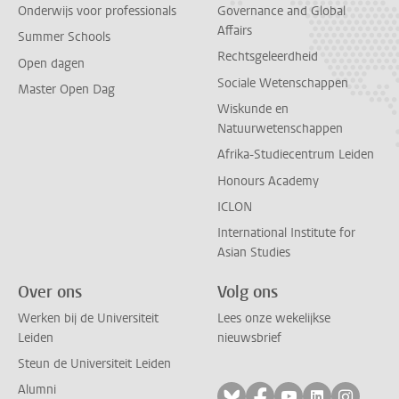
Onderwijs voor professionals
Governance and Global
Affairs
Summer Schools
Rechtsgeleerdheid
Open dagen
Sociale Wetenschappen
Master Open Dag
Wiskunde en
Natuurwetenschappen
Afrika-Studiecentrum Leiden
Honours Academy
ICLON
International Institute for
Asian Studies
Over ons
Volg ons
Werken bij de Universiteit
Lees onze wekelijkse
Leiden
nieuwsbrief
Steun de Universiteit Leiden
Alumni
Volg ons op bluesky
Volg ons op facebo
Volg ons op yo
Volg ons op
Volg on