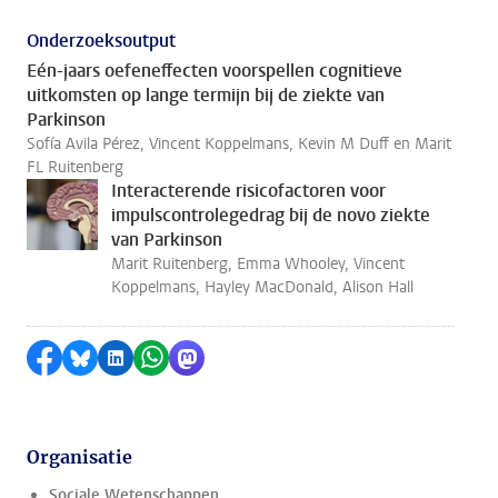
Onderzoeksoutput
Eén-jaars oefeneffecten voorspellen cognitieve
uitkomsten op lange termijn bij de ziekte van
Parkinson
Sofía Avila Pérez, Vincent Koppelmans, Kevin M Duff en Marit
FL Ruitenberg
Interacterende risicofactoren voor
impulscontrolegedrag bij de novo ziekte
van Parkinson
Marit Ruitenberg, Emma Whooley, Vincent
Koppelmans, Hayley MacDonald, Alison Hall
Delen op Facebook
Delen via Bluesky
Delen op LinkedIn
Delen via WhatsApp
Delen via Mastodon
Organisatie
Sociale Wetenschappen