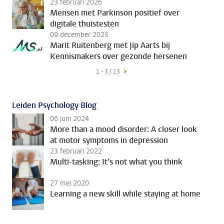
23 februari 2026
Mensen met Parkinson positief over
digitale thuistesten
09 december 2025
Marit Ruitenberg met Jip Aarts bij
Kennismakers over gezonde hersenen
1 - 3 / 13
Leiden Psychology Blog
06 juni 2024
More than a mood disorder: A closer look
at motor symptoms in depression
23 februari 2022
Multi-tasking: It’s not what you think
27 mei 2020
Learning a new skill while staying at home