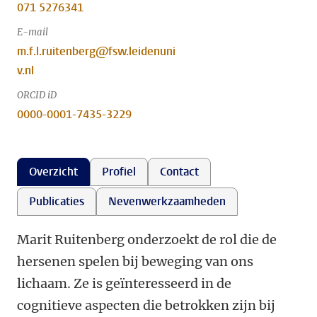
071 5276341
E-mail
m.f.l.ruitenberg@fsw.leidenuni
v.nl
ORCID iD
0000-0001-7435-3229
Overzicht
Profiel
Contact
Publicaties
Nevenwerkzaamheden
Marit Ruitenberg onderzoekt de rol die de
hersenen spelen bij beweging van ons
lichaam. Ze is geïnteresseerd in de
cognitieve aspecten die betrokken zijn bij