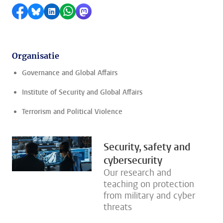
Delen op Facebook
Delen via Bluesky
Delen op LinkedIn
Delen via WhatsApp
Delen via Mastodon
Organisatie
Governance and Global Affairs
Institute of Security and Global Affairs
Terrorism and Political Violence
Security, safety and
cybersecurity
Our research and
teaching on protection
from military and cyber
threats