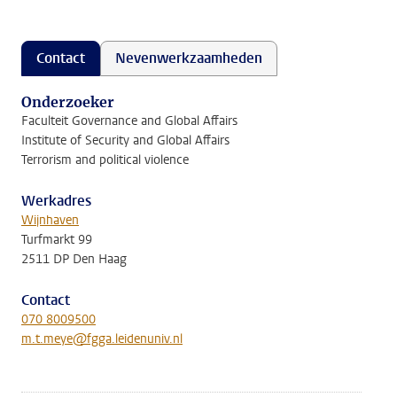
Contact
Nevenwerkzaamheden
Onderzoeker
Faculteit Governance and Global Affairs
Institute of Security and Global Affairs
Terrorism and political violence
Werkadres
Wijnhaven
Turfmarkt 99
2511 DP Den Haag
Contact
070 8009500
m.t.meye@fgga.leidenuniv.nl