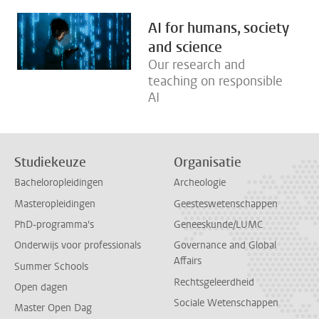
AI for humans, society
and science
Our research and
teaching on responsible
AI
Studiekeuze
Organisatie
Bacheloropleidingen
Archeologie
Masteropleidingen
Geesteswetenschappen
PhD-programma's
Geneeskunde/LUMC
Onderwijs voor professionals
Governance and Global
Affairs
Summer Schools
Rechtsgeleerdheid
Open dagen
Sociale Wetenschappen
Master Open Dag