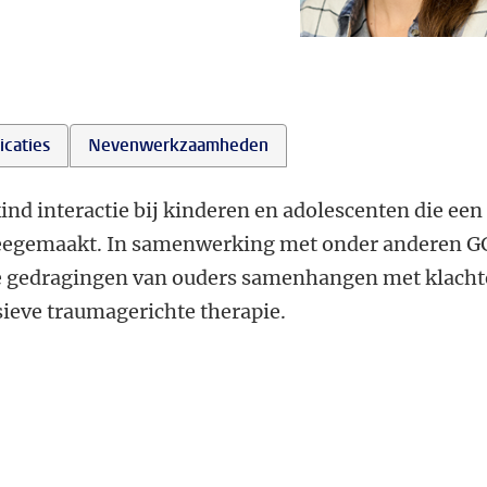
icaties
Nevenwerkzaamheden
nd interactie bij kinderen en adolescenten die een
eegemaakt. In samenwerking met onder anderen G
eke gedragingen van ouders samenhangen met klach
sieve traumagerichte therapie.