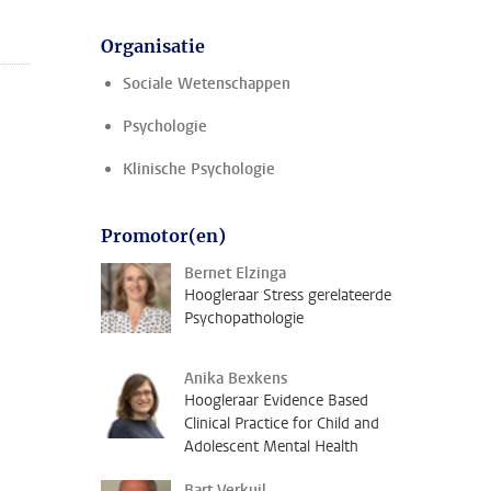
Organisatie
Sociale Wetenschappen
Psychologie
Klinische Psychologie
Promotor(en)
Bernet Elzinga
Hoogleraar Stress gerelateerde
Psychopathologie
Anika Bexkens
Hoogleraar Evidence Based
Clinical Practice for Child and
Adolescent Mental Health
Bart Verkuil