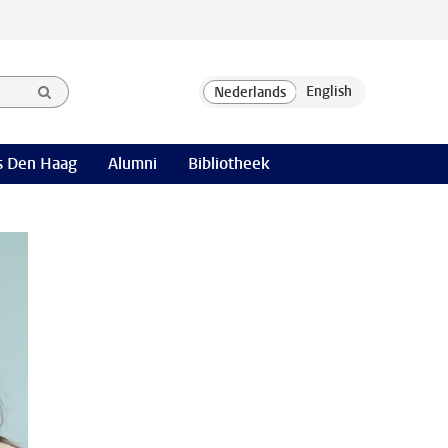
 Den Haag
Alumni
Bibliotheek