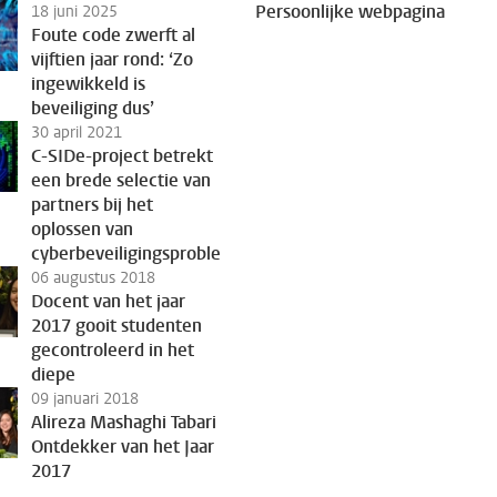
Persoonlijke webpagina
18 juni 2025
Foute code zwerft al
vijftien jaar rond: ‘Zo
ingewikkeld is
beveiliging dus’
30 april 2021
C-SIDe-project betrekt
een brede selectie van
partners bij het
oplossen van
cyberbeveiligingsproblemen
06 augustus 2018
Docent van het jaar
2017 gooit studenten
gecontroleerd in het
diepe
09 januari 2018
Alireza Mashaghi Tabari
Ontdekker van het Jaar
2017