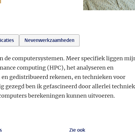
l
icaties
Nevenwerkzaamheden
an de computersystemen. Meer specifiek liggen mij
rmance computing (HPC), het analyseren en
 en gedistribueerd rekenen, en technieken voor
 gezegd ben ik gefascineerd door allerlei technie
 computers berekeningen kunnen uitvoeren.
s
Zie ook