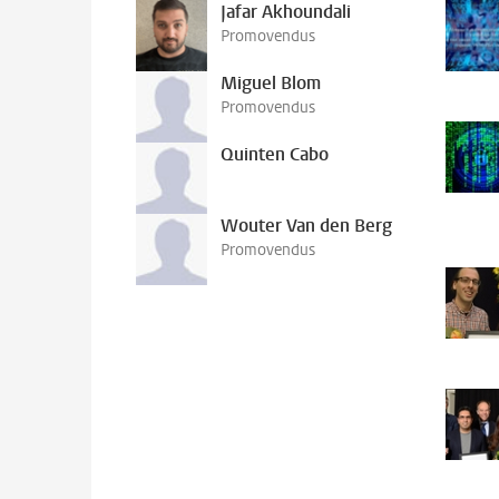
Jafar Akhoundali
Promovendus
Miguel Blom
Promovendus
Quinten Cabo
Wouter Van den Berg
Promovendus