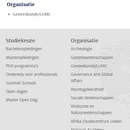
Organisatie
Geneeskunde/LUMC
Studiekeuze
Organisatie
Bacheloropleidingen
Archeologie
Masteropleidingen
Geesteswetenschappen
PhD-programma's
Geneeskunde/LUMC
Onderwijs voor professionals
Governance and Global
Affairs
Summer Schools
Rechtsgeleerdheid
Open dagen
Sociale Wetenschappen
Master Open Dag
Wiskunde en
Natuurwetenschappen
Afrika-Studiecentrum Leiden
Honours Academy