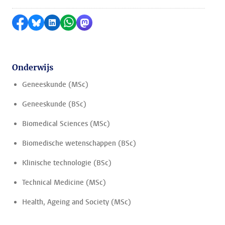
Delen op Facebook
Delen via Bluesky
Delen op LinkedIn
Delen via WhatsApp
Delen via Mastodon
Onderwijs
Geneeskunde (MSc)
Geneeskunde (BSc)
Biomedical Sciences (MSc)
Biomedische wetenschappen (BSc)
Klinische technologie (BSc)
Technical Medicine (MSc)
Health, Ageing and Society (MSc)