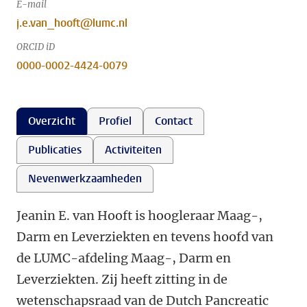
E-mail
j.e.van_hooft@lumc.nl
ORCID iD
0000-0002-4424-0079
Overzicht
Profiel
Contact
Publicaties
Activiteiten
Nevenwerkzaamheden
Jeanin E. van Hooft is hoogleraar Maag-,
Darm en Leverziekten en tevens hoofd van
de LUMC-afdeling Maag-, Darm en
Leverziekten. Zij heeft zitting in de
wetenschapsraad van de Dutch Pancreatic