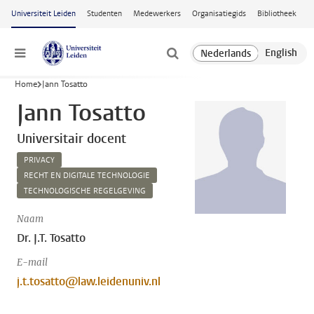
Ga naar hoofdinhoud
Universiteit Leiden
Studenten
Medewerkers
Organisatiegids
Bibliotheek
Menu
Home
Jann Tosatto
Jann Tosatto
Universitair docent
PRIVACY
RECHT EN DIGITALE TECHNOLOGIE
TECHNOLOGISCHE REGELGEVING
Naam
Dr. J.T. Tosatto
E-mail
j.t.tosatto@law.leidenuniv.nl