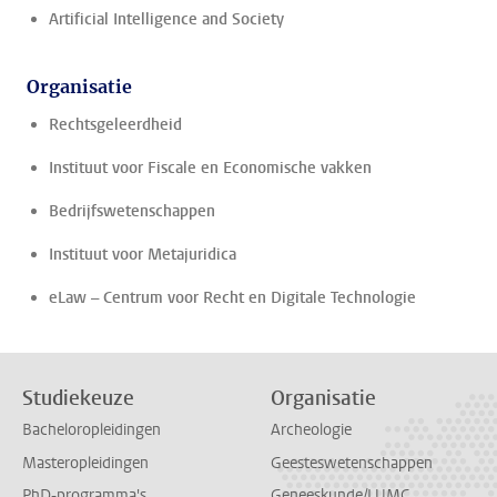
Artificial Intelligence and Society
Organisatie
Rechtsgeleerdheid
Instituut voor Fiscale en Economische vakken
Bedrijfswetenschappen
Instituut voor Metajuridica
eLaw – Centrum voor Recht en Digitale Technologie
Studiekeuze
Organisatie
Bacheloropleidingen
Archeologie
Masteropleidingen
Geesteswetenschappen
PhD-programma's
Geneeskunde/LUMC