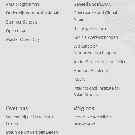
PhD-programma's
Geneeskunde/LUMC
Onderwijs voor professionals
Governance and Global
Affairs
Summer Schools
Rechtsgeleerdheid
Open dagen
Sociale Wetenschappen
Master Open Dag
Wiskunde en
Natuurwetenschappen
Afrika-Studiecentrum Leiden
Honours Academy
ICLON
International Institute for
Asian Studies
Over ons
Volg ons
Werken bij de Universiteit
Lees onze wekelijkse
Leiden
nieuwsbrief
Steun de Universiteit Leiden