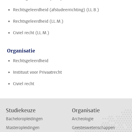
Rechtsgeleerdheid (afstudeerrichting) (LL.B.)
Rechtsgeleerdheid (LL.M.)
Civiel recht (LL.M.)
Organisatie
Rechtsgeleerdheid
Instituut voor Privaatrecht
Civiel recht
Studiekeuze
Organisatie
Bacheloropleidingen
Archeologie
Masteropleidingen
Geesteswetenschappen