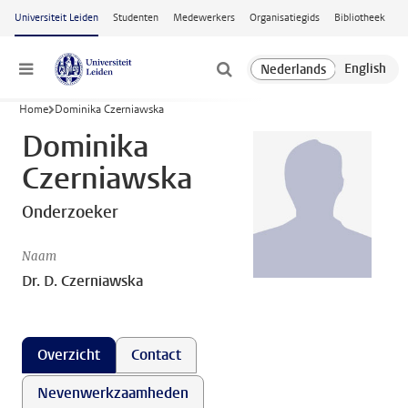
Ga naar hoofdinhoud
Universiteit Leiden
Studenten
Medewerkers
Organisatiegids
Bibliotheek
Menu
Home
Dominika Czerniawska
Dominika
Czerniawska
Onderzoeker
Naam
Dr. D. Czerniawska
Overzicht
Contact
Nevenwerkzaamheden