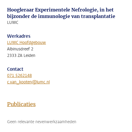
Hoogleraar Experimentele Nefrologie, in het
bijzonder de immunologie van transplantatie
LUMC
Werkadres
LUMC Hoofdgebouw
Albinusdreef 2
2333 ZA Leiden
Contact
071 5262148
c.van_kooten@lumc.nl
Publicaties
Geen relevante nevenwerkzaamheden