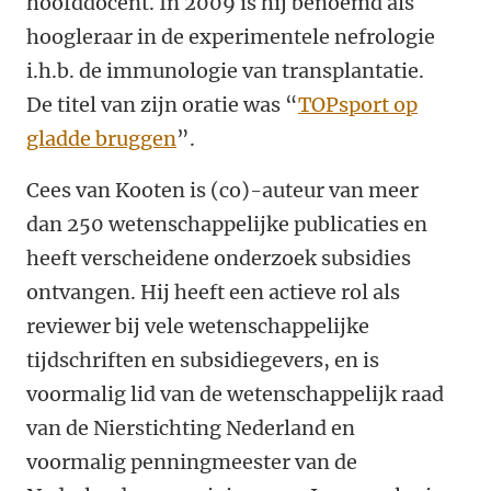
hoofddocent. In 2009 is hij benoemd als
hoogleraar in de experimentele nefrologie
i.h.b. de immunologie van transplantatie.
De titel van zijn oratie was “
TOPsport op
gladde bruggen
”.
Cees van Kooten is (co)-auteur van meer
dan 250 wetenschappelijke publicaties en
heeft verscheidene onderzoek subsidies
ontvangen. Hij heeft een actieve rol als
reviewer bij vele wetenschappelijke
tijdschriften en subsidiegevers, en is
voormalig lid van de wetenschappelijk raad
van de Nierstichting Nederland en
voormalig penningmeester van de