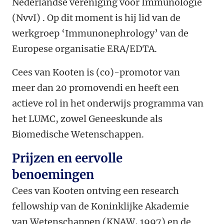
Nederlandse vereniging voor Immunologie
(NvvI) . Op dit moment is hij lid van de
werkgroep ‘Immunonephrology’ van de
Europese organisatie ERA/EDTA.
Cees van Kooten is (co)-promotor van
meer dan 20 promovendi en heeft een
actieve rol in het onderwijs programma van
het LUMC, zowel Geneeskunde als
Biomedische Wetenschappen.
Prijzen en eervolle
benoemingen
Cees van Kooten ontving een research
fellowship van de Koninklijke Akademie
van Wetenschappen (KNAW, 1997) en de