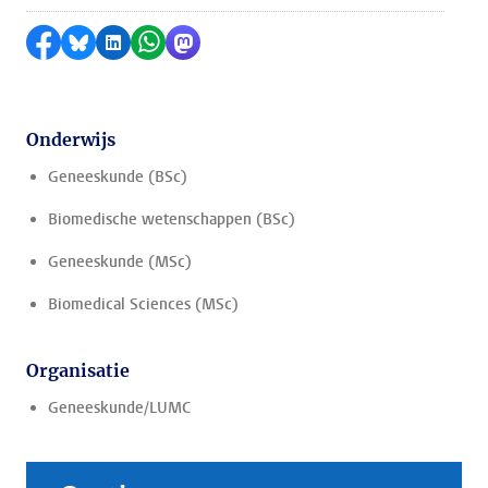
Delen op Facebook
Delen via Bluesky
Delen op LinkedIn
Delen via WhatsApp
Delen via Mastodon
Onderwijs
Geneeskunde (BSc)
Biomedische wetenschappen (BSc)
Geneeskunde (MSc)
Biomedical Sciences (MSc)
Organisatie
Geneeskunde/LUMC