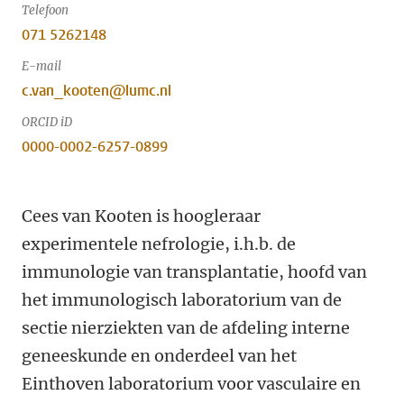
Telefoon
071 5262148
E-mail
c.van_kooten@lumc.nl
ORCID iD
0000-0002-6257-0899
Cees van Kooten is hoogleraar
experimentele nefrologie, i.h.b. de
immunologie van transplantatie, hoofd van
het immunologisch laboratorium van de
sectie nierziekten van de afdeling interne
geneeskunde en onderdeel van het
Einthoven laboratorium voor vasculaire en