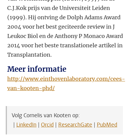
C.J.Kok prijs van de Universiteit Leiden
(1999). Hij ontving de Dolph Adams Award
2004 voor het best geciteerde review in J
Leukoc Biol en de Anthony P Monaco Award
2014 voor het beste translationele artikel in
Transplantation.
Meer informatie
http://www.einthovenlaboratory.com/cees-
van-kooten-phd/
Volg Cornelis van Kooten op:
|
LinkedIn
|
Orcid
|
ResearchGate
|
PubMed