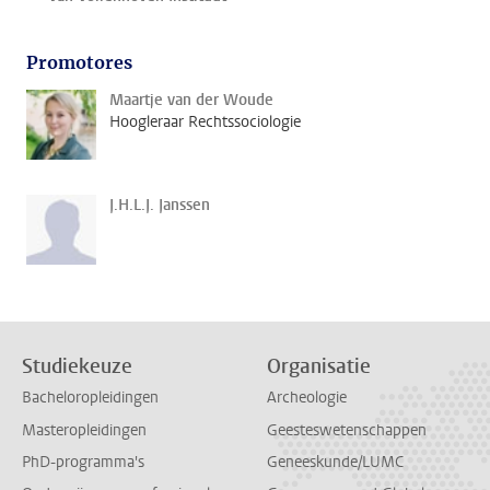
Promotores
Maartje van der Woude
Hoogleraar Rechtssociologie
J.H.L.J. Janssen
Studiekeuze
Organisatie
Bacheloropleidingen
Archeologie
Masteropleidingen
Geesteswetenschappen
PhD-programma's
Geneeskunde/LUMC