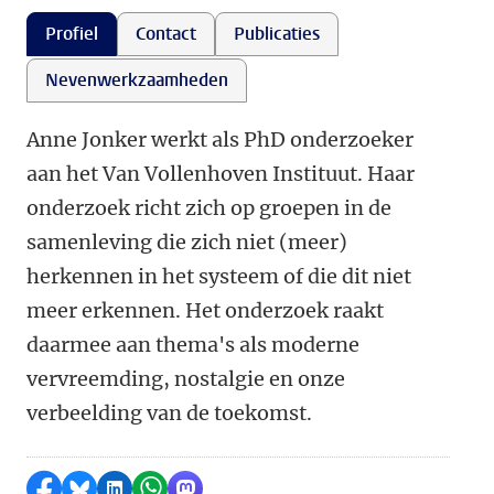
Profiel
Contact
Publicaties
Nevenwerkzaamheden
Anne Jonker werkt als PhD onderzoeker
aan het Van Vollenhoven Instituut. Haar
onderzoek richt zich op groepen in de
samenleving die zich niet (meer)
herkennen in het systeem of die dit niet
meer erkennen. Het onderzoek raakt
daarmee aan thema's als moderne
vervreemding, nostalgie en onze
verbeelding van de toekomst.
Delen op Facebook
Delen via Bluesky
Delen op LinkedIn
Delen via WhatsApp
Delen via Mastodon