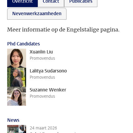
Overzicht
Contact
Publicaties
Nevenwerkzaamheden
Meer informatie op de Engelstalige pagina.
Phd Candidates
Xuanlin Liu
Promovendus
Lalitya Sudarsono
Promovendus
Suzanne Wenker
Promovendus
News
24 maart 2026