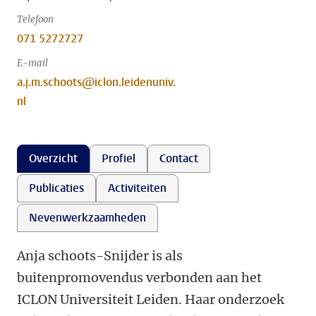
Telefoon
071 5272727
E-mail
a.j.m.schoots@iclon.leidenuniv.
nl
Overzicht
Profiel
Contact
Publicaties
Activiteiten
Nevenwerkzaamheden
Anja schoots-Snijder is als
buitenpromovendus verbonden aan het
ICLON Universiteit Leiden. Haar onderzoek