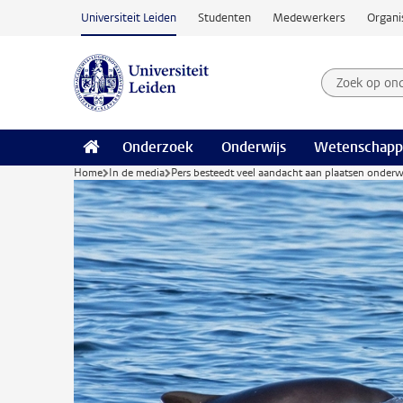
Ga naar hoofdinhoud
Universiteit Leiden
Studenten
Medewerkers
Organi
Zoek op on
Zoekterm
Onderzoek
Onderwijs
Wetenschapp
Home
In de media
Pers besteedt veel aandacht aan plaatsen onde