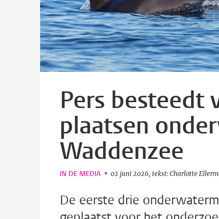
Pers besteedt 
plaatsen onder
Waddenzee
IN DE MEDIA
02 juni 2026
tekst: Charlotte Eller
De eerste drie onderwatermi
geplaatst voor het onderzoe