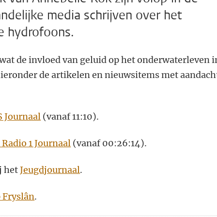
andelijke media schrijven over het
e hydrofoons.
wat de invloed van geluid op het onderwaterleven i
hieronder de artikelen en nieuwsitems met aandach
 Journaal
(vanaf 11:10).
Radio 1 Journaal
(vanaf 00:26:14).
j het
Jeugdjournaal
.
 Fryslân
.