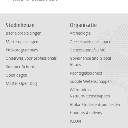
Studiekeuze
Organisatie
Bacheloropleidingen
Archeologie
Masteropleidingen
Geesteswetenschappen
PhD-programma's
Geneeskunde/LUMC
Onderwijs voor professionals
Governance and Global
Affairs
Summer Schools
Rechtsgeleerdheid
Open dagen
Sociale Wetenschappen
Master Open Dag
Wiskunde en
Natuurwetenschappen
Afrika-Studiecentrum Leiden
Honours Academy
ICLON