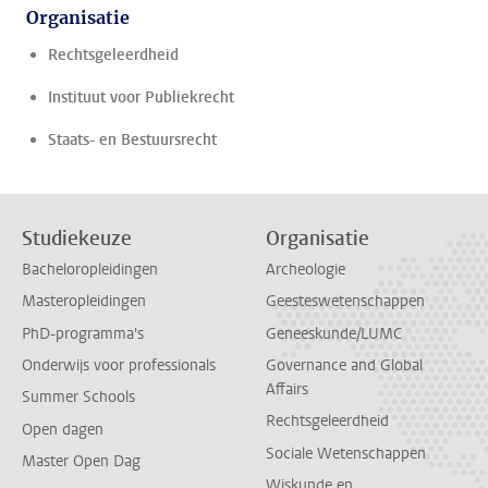
Organisatie
Rechtsgeleerdheid
Instituut voor Publiekrecht
Staats- en Bestuursrecht
Studiekeuze
Organisatie
Bacheloropleidingen
Archeologie
Masteropleidingen
Geesteswetenschappen
PhD-programma's
Geneeskunde/LUMC
Onderwijs voor professionals
Governance and Global
Affairs
Summer Schools
Rechtsgeleerdheid
Open dagen
Sociale Wetenschappen
Master Open Dag
Wiskunde en