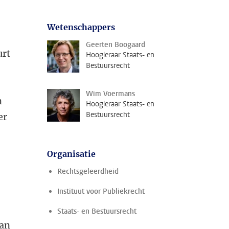
Wetenschappers
Geerten Boogaard
urt
Hoogleraar Staats- en
Bestuursrecht
Wim Voermans
n
Hoogleraar Staats- en
Bestuursrecht
er
Organisatie
Rechtsgeleerdheid
Instituut voor Publiekrecht
Staats- en Bestuursrecht
kan