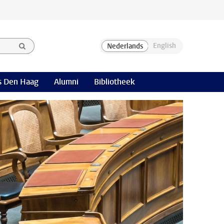
 Den Haag
Alumni
Bibliotheek