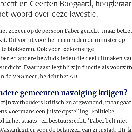
recht en Geerten Boogaard, hoogleraar
het woord over deze kwestie.
iet zozeer op de persoon Faber gericht, maar betre
 zit. Dit vormt voor hem een reden de minister op
n te blokkeren. Ook voor toekomstige
ber en andere bewindslieden die deel uitmaken va
eur dicht. Daarnaast legt hij zijn functie als voorzitt
n de VNG neer, bericht het AD.
 andere gemeenten navolging krijgen?
zijn wethouders kritisch en argwanend, maar gaat
gens Voermans een juiste opstelling. Politieke
 in het staats- en bestuursrecht. ‘Faber belt niet
Wassink zit er voor de belangen van zijn stad.
,Hij 