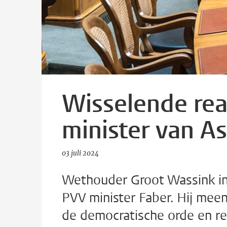
Wisselende rea
minister van As
03 juli 2024
Wethouder Groot Wassink i
PVV minister Faber. Hij mee
de democratische orde en rec