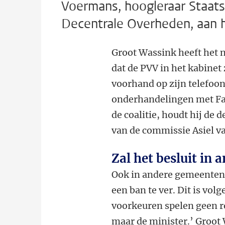
Voermans, hoogleraar Staats
Decentrale Overheden, aan 
Groot Wassink heeft het n
dat de PVV in het kabinet
voorhand op zijn telefoo
onderhandelingen met Fa
de coalitie, houdt hij de d
van de commissie Asiel va
Zal het besluit in
Ook in andere gemeenten 
een ban te ver. Dit is vol
voorkeuren spelen geen rol
maar de minister.’
Groot 