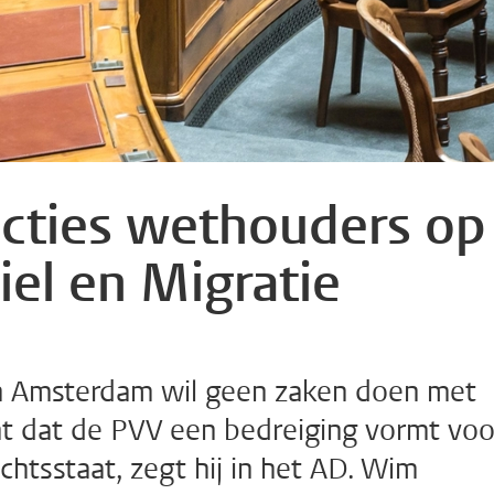
cties wethouders op
iel en Migratie
n Amsterdam wil geen zaken doen met
nt dat de PVV een bedreiging vormt voo
htsstaat, zegt hij in het AD. Wim