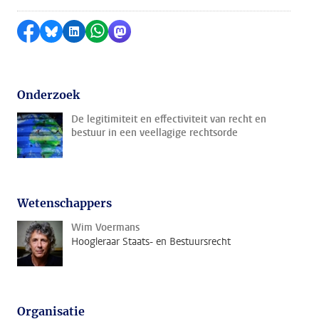
Delen op Facebook
Delen via Bluesky
Delen op LinkedIn
Delen via WhatsApp
Delen via Mastodon
Onderzoek
De legitimiteit en effectiviteit van recht en
bestuur in een veellagige rechtsorde
Wetenschappers
Wim Voermans
Hoogleraar Staats- en Bestuursrecht
Organisatie