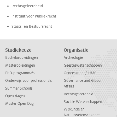
Rechtsgeleerdheid
Instituut voor Publiekrecht
Staats- en Bestuursrecht
Studiekeuze
Organisatie
Bacheloropleidingen
Archeologie
Masteropleidingen
Geesteswetenschappen
PhD-programma's
Geneeskunde/LUMC
Onderwijs voor professionals
Governance and Global
Affairs
Summer Schools
Rechtsgeleerdheid
Open dagen
Sociale Wetenschappen
Master Open Dag
Wiskunde en
Natuurwetenschappen