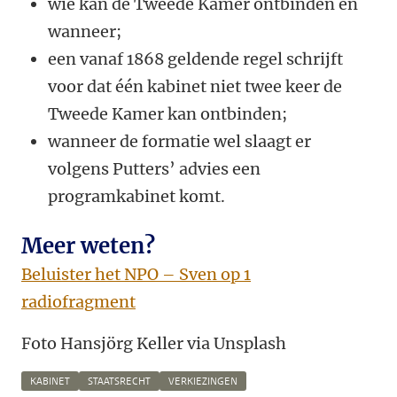
wie kan de Tweede Kamer ontbinden en
wanneer;
een vanaf 1868 geldende regel schrijft
voor dat één kabinet niet twee keer de
Tweede Kamer kan ontbinden;
wanneer de formatie wel slaagt er
volgens Putters’ advies een
programkabinet komt.
Meer weten?
Beluister het NPO – Sven op 1
radiofragment
Foto Hansjörg Keller via Unsplash
KABINET
STAATSRECHT
VERKIEZINGEN