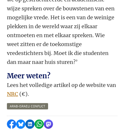
wijze spreken over de bouwstenen van een
mogelijke vrede. Het is een van de weinige
plekken in de wereld waar zij elkaar
ontmoeten en met elkaar spreken. Wie
weet zitten er de toekomstige
vredestichters bij. Moet ik die studenten
dan maar naar huis sturen?’
Meer weten?
Lees het volledige artikel op de website van
NRC
(€).
ARAB-ISRAELI CONFLICT
Delen op Facebook
Delen via Bluesky
Delen op LinkedIn
Delen via WhatsApp
Delen via Mastodon