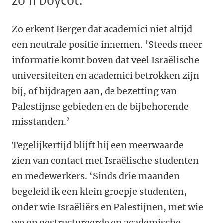
zo’n boycot.
Zo erkent Berger dat academici niet altijd
een neutrale positie innemen. ‘Steeds meer
informatie komt boven dat veel Israëlische
universiteiten en academici betrokken zijn
bij, of bijdragen aan, de bezetting van
Palestijnse gebieden en de bijbehorende
misstanden.’
Tegelijkertijd blijft hij een meerwaarde
zien van contact met Israëlische studenten
en medewerkers. ‘Sinds drie maanden
begeleid ik een klein groepje studenten,
onder wie Israëliërs en Palestijnen, met wie
we op gestructureerde en academische