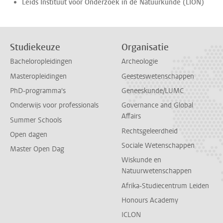
Leids Instituut voor Onderzoek in de Natuurkunde (LION)
Studiekeuze
Organisatie
Bacheloropleidingen
Archeologie
Masteropleidingen
Geesteswetenschappen
PhD-programma's
Geneeskunde/LUMC
Onderwijs voor professionals
Governance and Global
Affairs
Summer Schools
Rechtsgeleerdheid
Open dagen
Sociale Wetenschappen
Master Open Dag
Wiskunde en
Natuurwetenschappen
Afrika-Studiecentrum Leiden
Honours Academy
ICLON