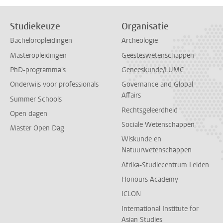
Studiekeuze
Organisatie
Bacheloropleidingen
Archeologie
Masteropleidingen
Geesteswetenschappen
PhD-programma's
Geneeskunde/LUMC
Onderwijs voor professionals
Governance and Global
Affairs
Summer Schools
Rechtsgeleerdheid
Open dagen
Sociale Wetenschappen
Master Open Dag
Wiskunde en
Natuurwetenschappen
Afrika-Studiecentrum Leiden
Honours Academy
ICLON
International Institute for
Asian Studies