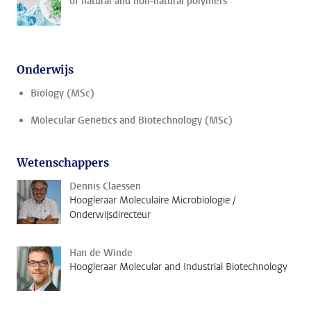
of natural and non-natural polymers
Onderwijs
Biology (MSc)
Molecular Genetics and Biotechnology (MSc)
Wetenschappers
Dennis Claessen
Hoogleraar Moleculaire Microbiologie /
Onderwijsdirecteur
Han de Winde
Hoogleraar Molecular and Industrial Biotechnology