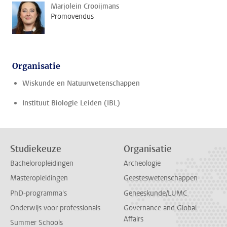
Marjolein Crooijmans
Promovendus
Organisatie
Wiskunde en Natuurwetenschappen
Instituut Biologie Leiden (IBL)
Studiekeuze
Organisatie
Bacheloropleidingen
Archeologie
Masteropleidingen
Geesteswetenschappen
PhD-programma's
Geneeskunde/LUMC
Onderwijs voor professionals
Governance and Global
Affairs
Summer Schools