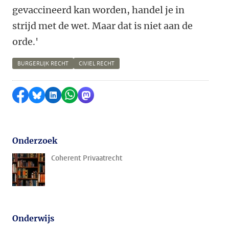
gevaccineerd kan worden, handel je in
strijd met de wet. Maar dat is niet aan de
orde.'
BURGERLIJK RECHT
CIVIEL RECHT
Delen op Facebook
Delen via Bluesky
Delen op LinkedIn
Delen via WhatsApp
Delen via Mastodon
Onderzoek
Coherent Privaatrecht
Onderwijs