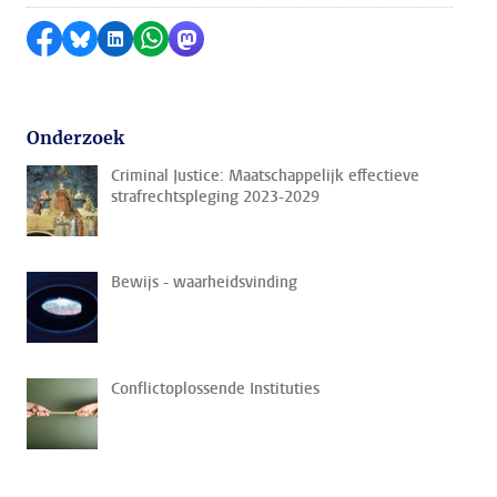
Delen op Facebook
Delen via Bluesky
Delen op LinkedIn
Delen via WhatsApp
Delen via Mastodon
Onderzoek
Criminal Justice: Maatschappelijk effectieve
strafrechtspleging 2023-2029
Bewijs - waarheidsvinding
Conflictoplossende Instituties