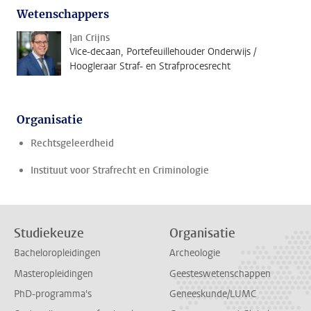
Wetenschappers
Jan Crijns
Vice-decaan, Portefeuillehouder Onderwijs /
Hoogleraar Straf- en Strafprocesrecht
Organisatie
Rechtsgeleerdheid
Instituut voor Strafrecht en Criminologie
Studiekeuze
Organisatie
Bacheloropleidingen
Archeologie
Masteropleidingen
Geesteswetenschappen
PhD-programma's
Geneeskunde/LUMC