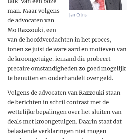
talk' van een boze
man. Maar volgens
Jan Crijns
de advocaten van
Mo Razzouki, een
van de hoofdverdachten in het proces,
tonen ze juist de ware aard en motieven van
de kroongetuige: iemand die probeert
precaire omstandigheden zo goed mogelijk
te benutten en onderhandelt over geld.
Volgens de advocaten van Razzouki staan
de berichten in schril contrast met de
wettelijke bepalingen over het sluiten van
deals met kroongetuigen. Daarin staat dat
belastende verklaringen niet mogen