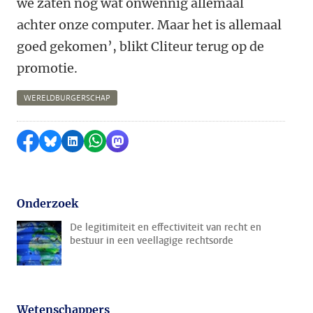
we zaten nog wat onwennig allemaal
achter onze computer. Maar het is allemaal
goed gekomen’, blikt Cliteur terug op de
promotie.
WERELDBURGERSCHAP
Delen op Facebook
Delen via Bluesky
Delen op LinkedIn
Delen via WhatsApp
Delen via Mastodon
Onderzoek
De legitimiteit en effectiviteit van recht en
bestuur in een veellagige rechtsorde
Wetenschappers