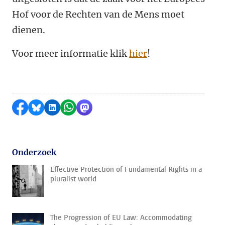
Hof voor de Rechten van de Mens moet
dienen.
Voor meer informatie klik
hier
!
Delen op Facebook
Delen via Bluesky
Delen op LinkedIn
Delen via WhatsApp
Delen via Mastodon
Onderzoek
Effective Protection of Fundamental Rights in a
pluralist world
The Progression of EU Law: Accommodating