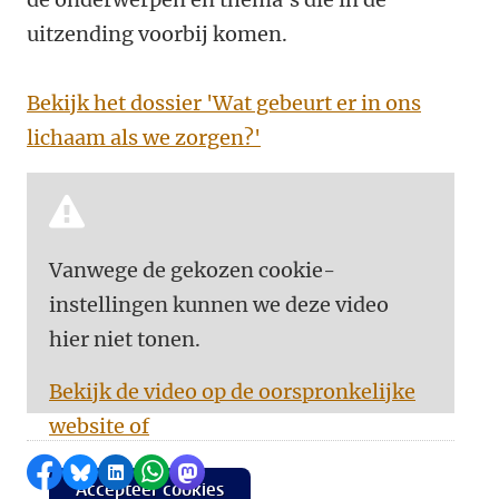
uitzending voorbij komen.
Bekijk het dossier 'Wat gebeurt er in ons
lichaam als we zorgen?'
Vanwege de gekozen cookie-
instellingen kunnen we deze video
hier niet tonen.
Bekijk de video op de oorspronkelijke
website of
Delen op Facebook
Delen via Bluesky
Delen op LinkedIn
Delen via WhatsApp
Delen via Mastodon
Accepteer cookies