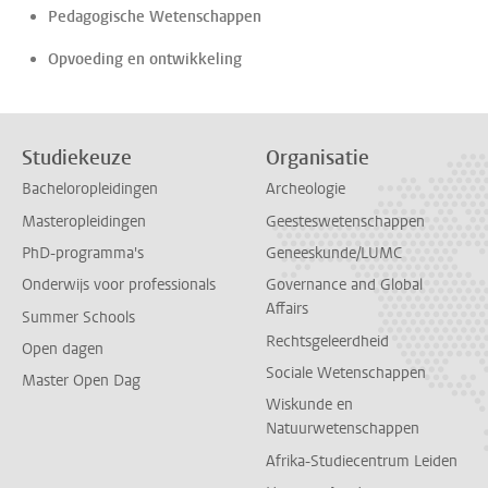
Pedagogische Wetenschappen
Opvoeding en ontwikkeling
Studiekeuze
Organisatie
Bacheloropleidingen
Archeologie
Masteropleidingen
Geesteswetenschappen
PhD-programma's
Geneeskunde/LUMC
Onderwijs voor professionals
Governance and Global
Affairs
Summer Schools
Rechtsgeleerdheid
Open dagen
Sociale Wetenschappen
Master Open Dag
Wiskunde en
Natuurwetenschappen
Afrika-Studiecentrum Leiden