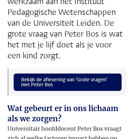
werkzaam aan het Instituut
Pedagogische Wetenschappen
van de Universiteit Leiden. De
grote vraag van Peter Bos is wat
het met je lijf doet als je voor
een kind zorgt.
Bekijk de aflevering van 'Grote vragen'
met Peter Bos
Wat gebeurt er in ons lichaam
als we zorgen?
Universitair hoofddocent Peter Bos vraagt
zich af welke factoren impact hebben op