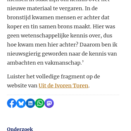
nieuwe materiaal te vergaren. In de
bronstijd kwamen mensen er achter dat
koper en tin samen brons maakt. Hier was
geen wetenschappelijke kennis over, dus
hoe kwam men hier achter? Daarom ben ik
nieuwsgierig geworden naar de kennis van
ambachten en vakmanschap.’
Luister het volledige fragment op de
website van
Uit de Ivoren Toren
.
Delen op Facebook
Delen via Bluesky
Delen op LinkedIn
Delen via WhatsApp
Delen via Mastodon
Onderzoek