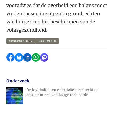
vooradvies dat de overheid een balans moet
vinden tussen ingrijpen in grondrechten
van burgers en het beschermen van de
volksgezondheid.
GRONDRECHTEN
STAATSRECHT
Delen op Facebook
Delen via Bluesky
Delen op LinkedIn
Delen via WhatsApp
Delen via Mastodon
Onderzoek
De legitimiteit en effectiviteit van recht en
bestuur in een veellagige rechtsorde