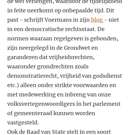
de wet verlengen, waardoor de tijdelijkheid
in feite neerkomt op onbepaalde tijd. Dit
past - schrijft Voermans in zijn
blog
- niet
in een democratische rechtsstaat. De
normen waaraan regelgeven is gebonden,
zijn neergelegd in de Grondwet en
garanderen dat vrijheidsrechten,
waaronder grondrechten zoals
demonstratierecht, vrijheid van godsdienst
etc.) alleen onder strikte voorwaarden en
met medewerking en inbreng van onze
volksvertegenwoordigers in het parlement
of gemeenteraad kunnen worden
vastgesteld.
Ook de Raad van State stelt in een soort