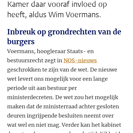
Kamer daar vooraf invloed op
heeft, aldus Wim Voermans.
Inbreuk op grondrechten van de
burgers
Voermans, hoogleraar Staats- en
bestuursrecht zegt in
NOS-nieuws
geschrokken te zijn van de wet. De nieuwe
wet levert ons mogelijk voor een lange
periode uit aan bestuur per
ministerdecreten. De wet zou het mogelijk
maken dat de ministerraad achter gesloten
deuren ingrijpende besluiten neemt over
wat wel en niet mag. Verder kan het kabinet