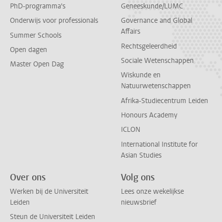
PhD-programma's
Geneeskunde/LUMC
Onderwijs voor professionals
Governance and Global
Affairs
Summer Schools
Rechtsgeleerdheid
Open dagen
Sociale Wetenschappen
Master Open Dag
Wiskunde en
Natuurwetenschappen
Afrika-Studiecentrum Leiden
Honours Academy
ICLON
International Institute for
Asian Studies
Over ons
Volg ons
Werken bij de Universiteit
Lees onze wekelijkse
Leiden
nieuwsbrief
Steun de Universiteit Leiden