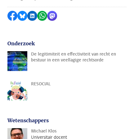
Delen op Facebook
Delen via Bluesky
Delen op LinkedIn
Delen via WhatsApp
Delen via Mastodon
Onderzoek
De legitimiteit en effectiviteit van recht en
bestuur in een veellagige rechtsorde
RESOCIAL
Wetenschappers
Michael Klos
Universitair docent