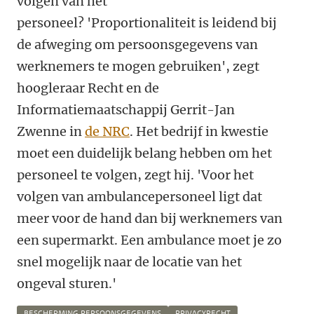
volgen van het
personeel? 'Proportionaliteit is leidend bij
de afweging om persoonsgegevens van
werknemers te mogen gebruiken', zegt
hoogleraar Recht en de
Informatiemaatschappij Gerrit-Jan
Zwenne in
de NRC
. Het bedrijf in kwestie
moet een duidelijk belang hebben om het
personeel te volgen, zegt hij. 'Voor het
volgen van ambulancepersoneel ligt dat
meer voor de hand dan bij werknemers van
een supermarkt. Een ambulance moet je zo
snel mogelijk naar de locatie van het
ongeval sturen.'
BESCHERMING PERSOONSGEGEVENS
PRIVACYRECHT