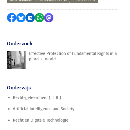
Delen op Facebook
Delen via Bluesky
Delen op LinkedIn
Delen via WhatsApp
Delen via Mastodon
Onderzoek
Effective Protection of Fundamental Rights in a
pluralist world
Onderwijs
Rechtsgeleerdheid (LL.B.)
Artificial Intelligence and Society
Recht en Digitale Technologie