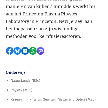
manieren van kijken.' Inmiddels werkt hij
aan het Princeton Plasma Physics
Laboratory in Princeton, New Jersey, aan
het toepassen van zijn wiskundige
methoden voor kernfusiereactoren.’
Delen op Facebook
Delen via Bluesky
Delen op LinkedIn
Delen via WhatsApp
Delen via Mastodon
Onderwijs
Natuurkunde (BSc)
Physics (MSc)
Research in Physics, Quantum Matter and Optics (MSc)