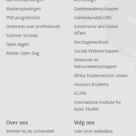
Masteropleidingen
Geesteswetenschappen
PhD-programma's
Geneeskunde/LUMC
Onderwijs voor professionals
Governance and Global
Affairs
Summer Schools
Rechtsgeleerdheid
Open dagen
Sociale Wetenschappen
Master Open Dag
Wiskunde en
Natuurwetenschappen
Afrika-Studiecentrum Leiden
Honours Academy
ICLON
International Institute for
Asian Studies
Over ons
Volg ons
Werken bij de Universiteit
Lees onze wekelijkse