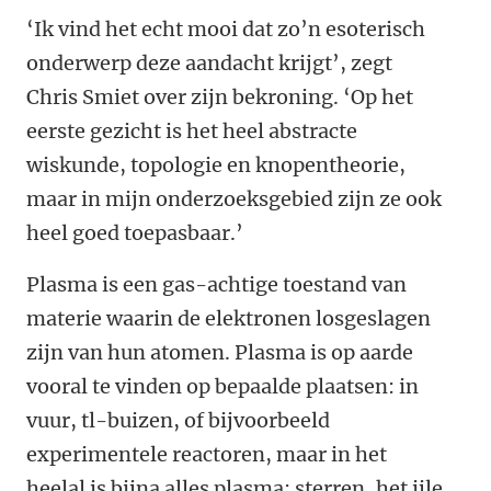
‘Ik vind het echt mooi dat zo’n esoterisch
onderwerp deze aandacht krijgt’, zegt
Chris Smiet over zijn bekroning. ‘Op het
eerste gezicht is het heel abstracte
wiskunde, topologie en knopentheorie,
maar in mijn onderzoeksgebied zijn ze ook
heel goed toepasbaar.’
Plasma is een gas-achtige toestand van
materie waarin de elektronen losgeslagen
zijn van hun atomen. Plasma is op aarde
vooral te vinden op bepaalde plaatsen: in
vuur, tl-buizen, of bijvoorbeeld
experimentele reactoren, maar in het
heelal is bijna alles plasma: sterren, het ijle