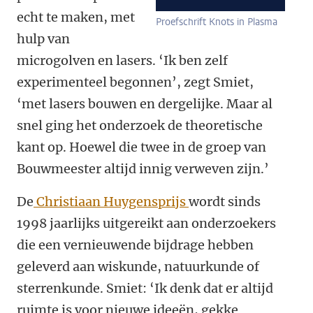
echt te maken, met
Proefschrift Knots in Plasma
hulp van
microgolven en lasers. ‘Ik ben zelf
experimenteel begonnen’, zegt Smiet,
‘met lasers bouwen en dergelijke. Maar al
snel ging het onderzoek de theoretische
kant op. Hoewel die twee in de groep van
Bouwmeester altijd innig verweven zijn.’
De
Christiaan Huygensprijs
wordt sinds
1998 jaarlijks uitgereikt aan onderzoekers
die een vernieuwende bijdrage hebben
geleverd aan wiskunde, natuurkunde of
sterrenkunde. Smiet: ‘Ik denk dat er altijd
ruimte is voor nieuwe ideeën, gekke