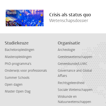
Crisis als status quo
Wetenschapsdossier
Studiekeuze
Organisatie
Bacheloropleidingen
Archeologie
Masteropleidingen
Geesteswetenschappen
PhD-programma's
Geneeskunde/LUMC
Onderwijs voor professionals
Governance and Global
Affairs
Summer Schools
Rechtsgeleerdheid
Open dagen
Sociale Wetenschappen
Master Open Dag
Wiskunde en
Natuurwetenschappen