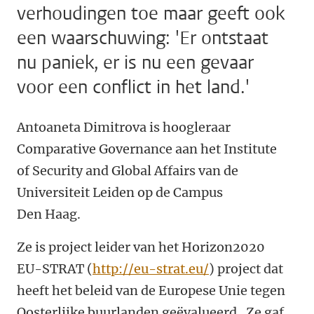
verhoudingen toe maar geeft ook
een waarschuwing: 'Er ontstaat
nu paniek, er is nu een gevaar
voor een conflict in het land.'
Antoaneta Dimitrova is hoogleraar
Comparative Governance aan het Institute
of Security and Global Affairs van de
Universiteit Leiden op de Campus
Den Haag.
Ze is project leider van het Horizon2020
EU-STRAT (
http://eu-strat.eu/
) project dat
heeft het beleid van de Europese Unie tegen
Oosterlijke buurlanden geëvalueerd. Ze gaf